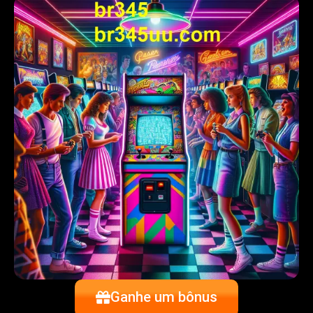
Ganhe um bônus