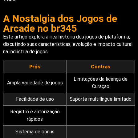
A Nostalgia dos Jogos de
Arcade no br345
Este artigo explora a rica história dos jogos de plataforma,
discutindo suas características, evolução e impacto cultural
na indústria de jogos.
Prós
Contras
Limitações da licença de
Ampla variedade de jogos
Curaçao
Facilidade de uso
Suporte multilíngue limitado
Registro e autorização
rápidos
Sistema de bônus