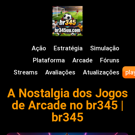
Ação
Estratégia
Simulação
Plataforma
Arcade
Fóruns
Streams
Avaliações
Atualizações
pla
A Nostalgia dos Jogos
de Arcade no br345 |
br345