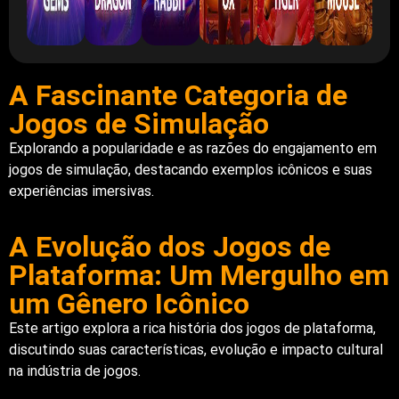
A Fascinante Categoria de
Jogos de Simulação
Explorando a popularidade e as razões do engajamento em
jogos de simulação, destacando exemplos icônicos e suas
experiências imersivas.
A Evolução dos Jogos de
Plataforma: Um Mergulho em
um Gênero Icônico
Este artigo explora a rica história dos jogos de plataforma,
discutindo suas características, evolução e impacto cultural
na indústria de jogos.