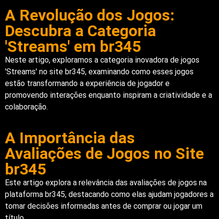
A Revolução dos Jogos:
Descubra a Categoria
'Streams' em br345
Neste artigo, exploramos a categoria inovadora de jogos
'Streams' no site br345, examinando como esses jogos
estão transformando a experiência de jogador e
promovendo interações enquanto inspiram a criatividade e a
colaboração.
A Importância das
Avaliações de Jogos no Site
br345
Este artigo explora a relevância das avaliações de jogos na
plataforma br345, destacando como elas ajudam jogadores a
tomar decisões informadas antes de comprar ou jogar um
título.